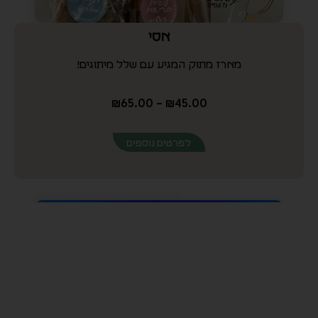
רגע לנשמה
מארז סוגר פינה במגירת עץ מושלמת