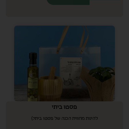
פסטו ביתי
להינות מחווית הכנה של פסטו ביתי:)
₪
136.00
–
₪
130.00
לפרטים נוספים