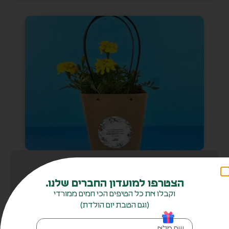
הערכה
מתנה סמלית שמביעה הערכה.
₪
31.00
+
-
הוספה לסל