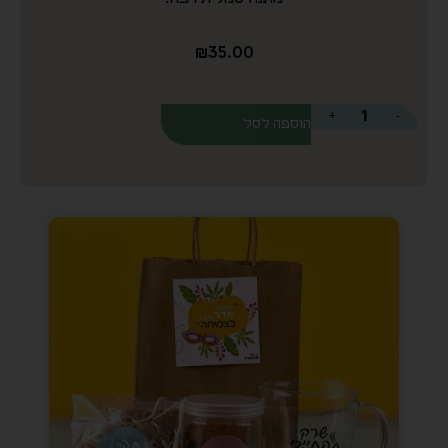
אסי
מארז מתוק המגיע עם שלל מיתוגים!
₪
65.00
–
₪
45.00
לפרטים נוספים